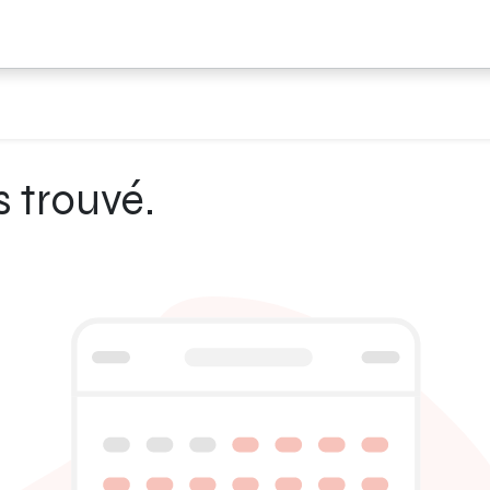
 trouvé.